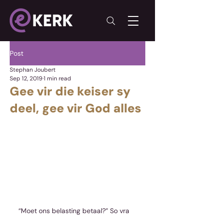
Post
Stephan Joubert
Sep 12, 2019
1 min read
Gee vir die keiser sy
deel, gee vir God alles
“Moet ons belasting betaal?” So vra 