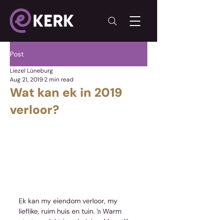
Post
Liezel Lüneburg
Aug 21, 2019
2 min read
Wat kan ek in 2019
verloor?
Ek kan my eiendom verloor, my 
lieflike, ruim huis en tuin. ŉ Warm 