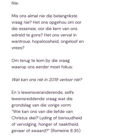
Nie.
Mis ons almal nie die belangrikste 
vraag nie? Het ons opgehou om oor 
die essensie, oor die kern van ons 
wêreld te gons? Het ons verval in 
wantroue, hopeloosheid, ongeloof en 
vrees?
Om terug te kom by die vraag 
waarop ons eerder moet fokus:
Wat kan ons nié in 2019 verloor nié?
En ŉ lewensveranderende, selfs 
lewensreddende vraag wat die 
grondslag van die vorige vorm:
“Wie kan ons van die liefde van 
Christus skei? Lyding of benoudheid 
of vervolging, honger of naaktheid, 
gevaar of swaard?” (Romeine 8:35)