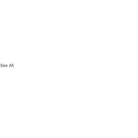
See All