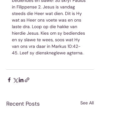
bediendes en slawe! So skryf Paulus 
in Filippense 2. Jesus is vandag 
steeds die Heer wat dien. Dit is Hy 
wat as Heer ons voete was en ons 
laste dra. Loop op die hakke van 
hierdie Jesus. Kies om sy bediendes 
en sy slawe te wees, soos wat Hy 
van ons vra daar in Markus 10:42-
45. Leef sy dienskneglewe agterna.
Recent Posts
See All