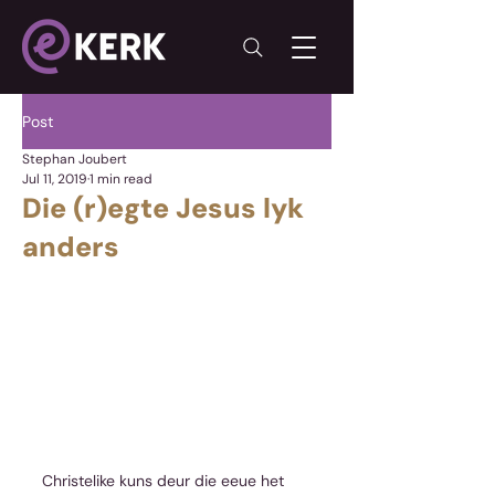
Post
Stephan Joubert
Jul 11, 2019
1 min read
Die (r)egte Jesus lyk
anders
Christelike kuns deur die eeue het 