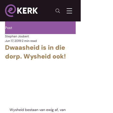
Post
Stephan Joubert
Jun 17, 2019
2 min read
Dwaasheid is in die
dorp. Wysheid ook!
Wysheid bestaan van ewig af, van 