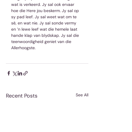
wat is verkeerd. Jy sal ook ervaar 
hoe die Here jou beskerm. Jy sal op 
sy pad leef. Jy sal weet wat om te 
sê, en wat nie. Jy sal sonde vermy 
en ’n lewe leef wat die hemele laat 
hande klap van blydskap. Jy sal die 
teenwoordigheid geniet van die 
Allerhoogste.
Recent Posts
See All