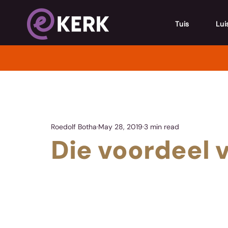
Tuis
Lui
Roedolf Botha
May 28, 2019
3 min read
Die voordeel 