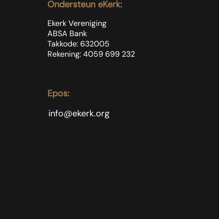
Ondersteun eKerk:
Ekerk Vereniging
ABSA Bank
Takkode: 632005
Rekening: 4059 699
232
Epos:
info@ekerk.org