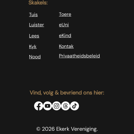
Skakels:
Toere
Tuis
Luister
eUni
eKind
Lees
Kontak
Kyk
Privaatheidsbeleid
Nood
Vind, volg & bevriend ons hier:
© 2026 Ekerk Vereniging.