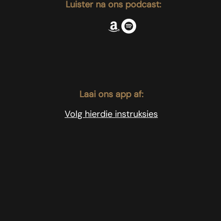
Luister na ons podcast:
Laai ons app af:
Volg hierdie instruksies