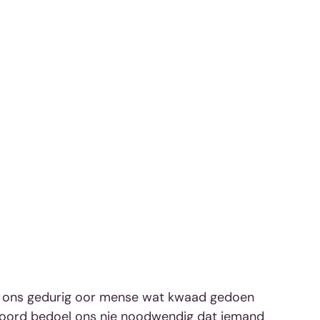
t ons gedurig oor mense wat kwaad gedoen 
oord bedoel ons nie noodwendig dat iemand 