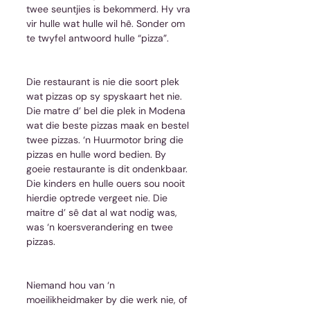
twee seuntjies is bekommerd. Hy vra 
vir hulle wat hulle wil hê. Sonder om 
te twyfel antwoord hulle “pizza”.
Die restaurant is nie die soort plek 
wat pizzas op sy spyskaart het nie. 
Die matre d’ bel die plek in Modena 
wat die beste pizzas maak en bestel 
twee pizzas. ‘n Huurmotor bring die 
pizzas en hulle word bedien. By 
goeie restaurante is dit ondenkbaar. 
Die kinders en hulle ouers sou nooit 
hierdie optrede vergeet nie. Die 
maitre d’ sê dat al wat nodig was, 
was ‘n koersverandering en twee 
pizzas.
Niemand hou van ‘n 
moeilikheidmaker by die werk nie, of 