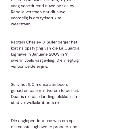
voeg voortdurend nuwe opsies by. 
Rebelle verstaan dat dit altyd 
voordelig is om tydsdruk te 
weerstaan.
Kaptein Chesley B. Sullenberger het 
kort na opstyging van die La Guardia 
lughawe in Januarie 2009 in ‘n 
swerm voëls vasgevlieg. Die vliegtuig 
verloor beide enjins.
Sully het 150 mense aan boord 
gehad en baie min tyd om te besluit. 
Daar is nie baie landingsplekke in ‘n 
stad vol wolkekrabbers nie.
Die ooglopende keuse was om op 
die naaste lughawe te probeer land. 