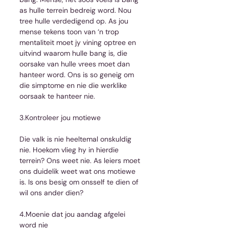
as hulle terrein bedreig word. Nou 
tree hulle verdedigend op. As jou 
mense tekens toon van ‘n trop 
mentaliteit moet jy vining optree en 
uitvind waarom hulle bang is, die 
oorsake van hulle vrees moet dan 
hanteer word. Ons is so geneig om 
die simptome en nie die werklike 
oorsaak te hanteer nie.
3.Kontroleer jou motiewe
Die valk is nie heeltemal onskuldig 
nie. Hoekom vlieg hy in hierdie 
terrein? Ons weet nie. As leiers moet 
ons duidelik weet wat ons motiewe 
is. Is ons besig om onsself te dien of 
wil ons ander dien?
4.Moenie dat jou aandag afgelei 
word nie 