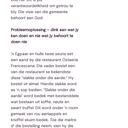
verantwoordelikheid om getrou te 
bly. Die visie van die gemeente 
behoort aan God.
Probleemoplossing – dink aan wat jy 
kan doen en nie wat jy behoort te 
doen nie
‘n Egpaar en hulle twee seuns eet 
een aand by die restaurant Ostaeria 
Francescana. Die vader bestel een 
van die restaurant se bekendste 
disse “slakke onder die aarde.” Hy 
bestel vir almal. Hierdie slakke word 
as ‘n sop bedien. “Slakke onder die 
aarde" word bedek met bestanddele 
wat bestaan uit koffie, neute en 
swart truffel. Dit word onder ‘n room 
gemaak van rou aartappels en 
knoffel skuim bedek. Toe die maitre 
d’ die bestelling neem, sien hy die 