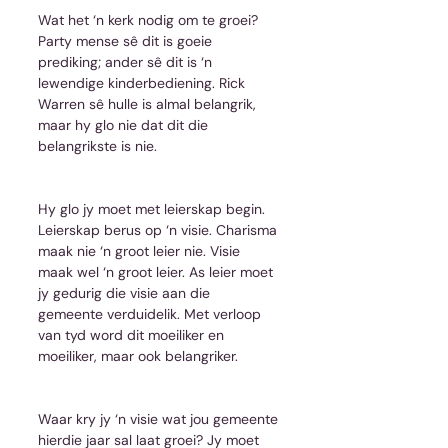
Wat het ‘n kerk nodig om te groei? 
Party mense sê dit is goeie 
prediking; ander sê dit is ‘n 
lewendige kinderbediening. Rick 
Warren sê hulle is almal belangrik, 
maar hy glo nie dat dit die 
belangrikste is nie. 
Hy glo jy moet met leierskap begin. 
Leierskap berus op ‘n visie. Charisma 
maak nie ‘n groot leier nie. Visie 
maak wel ‘n groot leier. As leier moet 
jy gedurig die visie aan die 
gemeente verduidelik. Met verloop 
van tyd word dit moeiliker en 
moeiliker, maar ook belangriker.
Waar kry jy ‘n visie wat jou gemeente 
hierdie jaar sal laat groei? Jy moet 