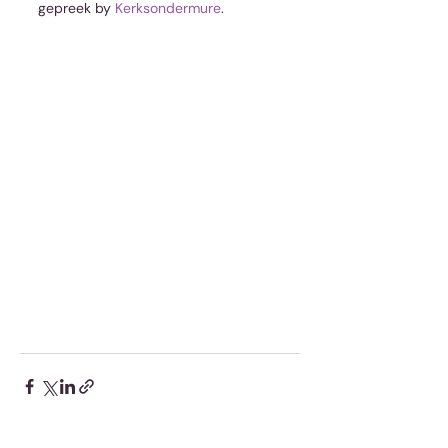
gepreek by 
Kerksondermure
.