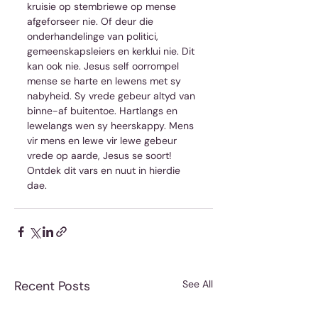
kruisie op stembriewe op mense 
afgeforseer nie. Of deur die 
onderhandelinge van politici, 
gemeenskapsleiers en kerklui nie. Dit 
kan ook nie. Jesus self oorrompel 
mense se harte en lewens met sy 
nabyheid. Sy vrede gebeur altyd van 
binne-af buitentoe. Hartlangs en 
lewelangs wen sy heerskappy. Mens 
vir mens en lewe vir lewe gebeur 
vrede op aarde, Jesus se soort! 
Ontdek dit vars en nuut in hierdie 
dae.
Recent Posts
See All