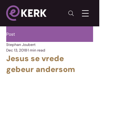
Post
Stephan Joubert
Dec 13, 2018
1 min read
Jesus se vrede
gebeur andersom