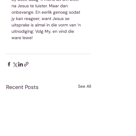
na Jesus te luister. Maar dan 
onbevange. En eerlik genoeg sodat 
jy kan reageer, want Jesus se 
uitsprake is almal in die vorm van ‘n 
uitnodiging: Volg My, en vind die 
ware lewe!
Recent Posts
See All