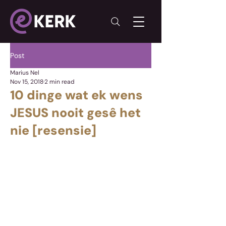
Post
Marius Nel
Nov 15, 2018
2 min read
10 dinge wat ek wens
JESUS nooit gesê het
nie [resensie]