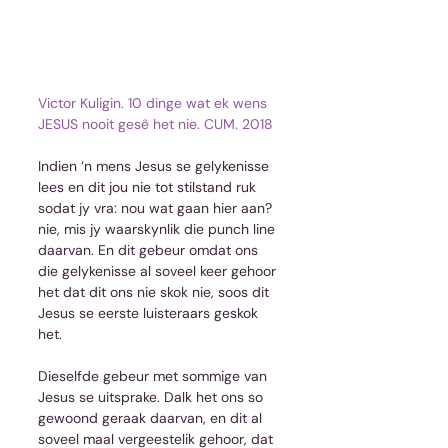
Victor Kuligin. 10 dinge wat ek wens 
JESUS nooit gesê het nie. CUM. 2018
Indien ‘n mens Jesus se gelykenisse 
lees en dit jou nie tot stilstand ruk 
sodat jy vra: nou wat gaan hier aan? 
nie, mis jy waarskynlik die punch line 
daarvan. En dit gebeur omdat ons 
die gelykenisse al soveel keer gehoor 
het dat dit ons nie skok nie, soos dit 
Jesus se eerste luisteraars geskok 
het.
Dieselfde gebeur met sommige van 
Jesus se uitsprake. Dalk het ons so 
gewoond geraak daarvan, en dit al 
soveel maal vergeestelik gehoor, dat 