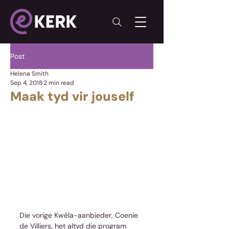
Post
Helena Smith
Sep 4, 2018
2 min read
Maak tyd vir jouself
Die vorige Kwêla-aanbieder, Coenie 
de Villiers, het altyd die program 