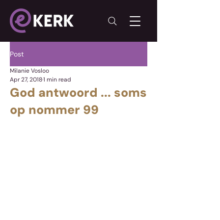
Post
Milanie Vosloo
Apr 27, 2018
1 min read
God antwoord ... soms
op nommer 99