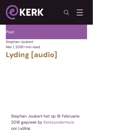
Post
Stephan Joubert
Mar 1, 2018
1 min read
Lyding [audio]
Stephan Joubert het op 18 Februarie 
2018 gepreek by 
Kerksondermure
oor Lyding.