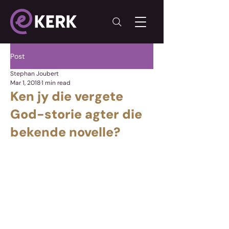
Post
Stephan Joubert
Mar 1, 2018
1 min read
Ken jy die vergete
God-storie agter die
bekende novelle?