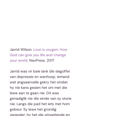
Jarrid Wilson. 
Love is oxygen: How 
God can give you life and change 
your world
. NavPress. 2017
Jarrid was vir baie lank die slagoffer 
van depressie en wanhoop, iemand 
wat angsaanvalle gekry het omdat 
hy nie kans gesien het om met die 
lewe aan te gaan nie. Dit was 
genadiglik nie die einde van sy storie 
nie. Langs die pad het iets met hom 
gebeur. Sy lewe het grondig 
verander: hy het die omvattende en 