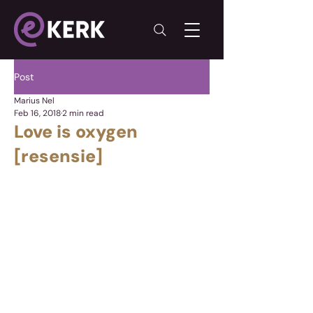
Post
Marius Nel
Feb 16, 2018
2 min read
Love is oxygen
[resensie]