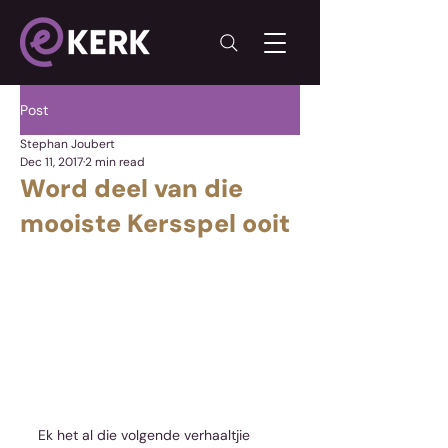
Post
Stephan Joubert
Dec 11, 2017
2 min read
Word deel van die
mooiste Kersspel ooit
Ek het al die volgende verhaaltjie 