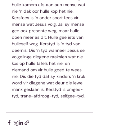
hulle kamers afstaan aan mense wat 
nie ‘n dak oor hulle kop het nie. 
Kersfees is ‘n ander soort fees vir 
mense wat Jesus volg. Ja, sy mense 
gee ook presente weg, maar hulle 
doen meer as dit. Hulle gee iets van 
hulleself weg. Kerstyd is ‘n tyd van 
deernis. Dis ‘n tyd wanneer Jesus se 
volgelinge diegene raaksien wat nie 
kos op hulle tafels het nie, en 
niemand om vir hulle goed te wees 
nie. Dis die tyd dat sy kinders ‘n kruk 
word vir diegene wat deur die lewe 
mank geslaan is. Kerstyd is omgee-
tyd, trane-afdroog-tyd, selfgee-tyd. 