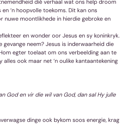
uitnemendheid dié verhaal wat ons help droom 
s en ‘n hoopvolle toekoms. Dit kan ons 
r nuwe moontlikhede in hierdie gebroke en 
eflekteer en wonder oor Jesus en sy koninkryk. 
te gevange neem? Jesus is inderwaarheid die 
 Hom egter toelaat om ons verbeelding aan te 
y alles ook maar net ‘n oulike kantaantekening 
van God en vir die wil van God, dan sal Hy julle 
verwagse dinge ook bykom soos energie, krag 