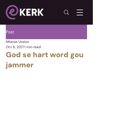
Post
Milanie Vosloo
Oct 6, 2017
1 min read
God se hart word gou
jammer