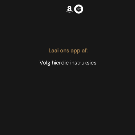
Laai ons app af:
Volg hierdie instruksies