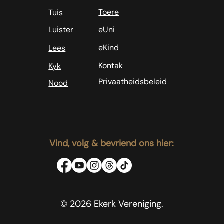
Toere
Tuis
Luister
eUni
eKind
Lees
Kontak
Kyk
Privaatheidsbeleid
Nood
Vind, volg & bevriend ons hier:
© 2026 Ekerk Vereniging.