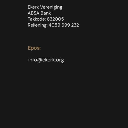
Ekerk Vereniging
ABSA Bank
Takkode: 632005
Rekening: 4059 699
232
Epos:
info@ekerk.org