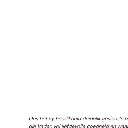
Ons het sy heerlikheid duidelik gesien, ‘n 
die Vader, vol liefdevolle goedheid en waa