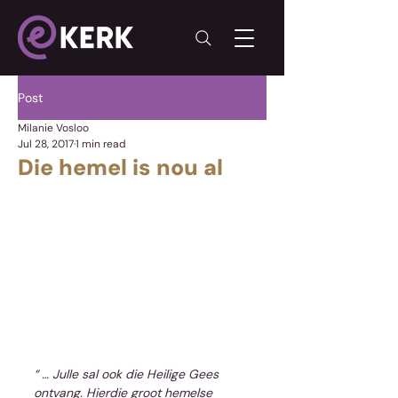
Post
Milanie Vosloo
Jul 28, 2017
1 min read
Die hemel is nou al
“ … Julle sal ook die Heilige Gees 
ontvang. Hierdie groot hemelse 