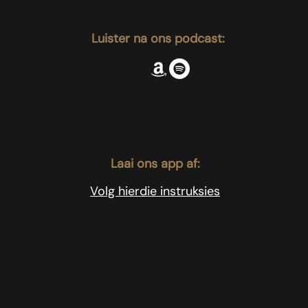
Luister na ons podcast:
Laai ons app af:
Volg hierdie instruksies