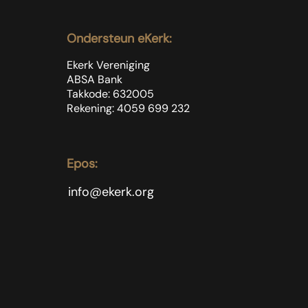
Ondersteun eKerk:
Ekerk Vereniging
ABSA Bank
Takkode: 632005
Rekening: 4059 699
232
Epos:
info@ekerk.org