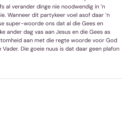
lfs al verander dinge nie noodwendig in ’n 
e. Wanneer dit partykeer voel asof daar ’n 
se super-woorde ons dat al die Gees en 
lke ander dag vas aan Jesus en die Gees as 
 stomheid aan met die regte woorde voor God 
e Vader. Die goeie nuus is dat daar geen plafon 