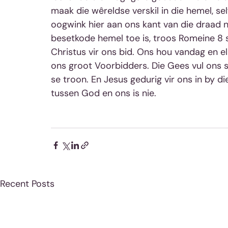
maak die wêreldse verskil in die hemel, se
oogwink hier aan ons kant van die draad ni
besetkode hemel toe is, troos Romeine 8 
Christus vir ons bid. Ons hou vandag en e
ons groot Voorbidders. Die Gees vul ons
se troon. En Jesus gedurig vir ons in by di
tussen God en ons is nie. 
Recent Posts