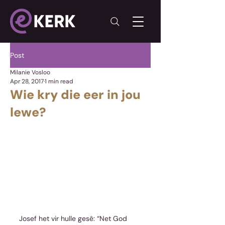
Post
Milanie Vosloo
Apr 28, 2017
1 min read
Wie kry die eer in jou
lewe?
Josef het vir hulle gesê: “Net God 