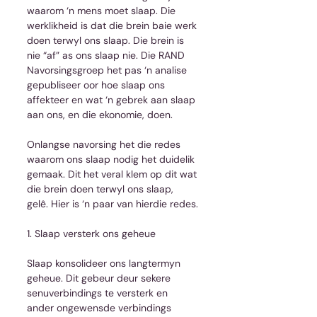
waarom ‘n mens moet slaap. Die 
werklikheid is dat die brein baie werk 
doen terwyl ons slaap. Die brein is 
nie “af” as ons slaap nie. Die RAND 
Navorsingsgroep het pas ‘n analise 
gepubliseer oor hoe slaap ons 
affekteer en wat ‘n gebrek aan slaap 
aan ons, en die ekonomie, doen.
Onlangse navorsing het die redes 
waarom ons slaap nodig het duidelik 
gemaak. Dit het veral klem op dit wat 
die brein doen terwyl ons slaap, 
gelê. Hier is ‘n paar van hierdie redes.
1. Slaap versterk ons geheue
Slaap konsolideer ons langtermyn 
geheue. Dit gebeur deur sekere 
senuverbindings te versterk en 
ander ongewensde verbindings 