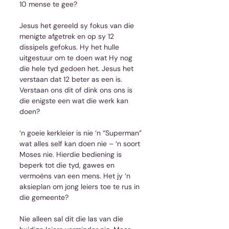
10 mense te gee?
Jesus het gereeld sy fokus van die 
menigte afgetrek en op sy 12 
dissipels gefokus. Hy het hulle 
uitgestuur om te doen wat Hy nog 
die hele tyd gedoen het. Jesus het 
verstaan dat 12 beter as een is. 
Verstaan ons dit of dink ons ons is 
die enigste een wat die werk kan 
doen?
‘n goeie kerkleier is nie ‘n “Superman” 
wat alles self kan doen nie – ‘n soort 
Moses nie. Hierdie bediening is 
beperk tot die tyd, gawes en 
vermoëns van een mens. Het jy ‘n 
aksieplan om jong leiers toe te rus in 
die gemeente?
Nie alleen sal dit die las van die 