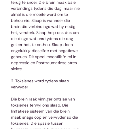
terug te snoei. Die brein maak baie 
verbindings tydens die dag, maar nie 
almal is die moeite werd om te 
behou nie. Slaap is wanneer die 
brein die verbindings wat hy nodig 
het, versterk. Slaap help ons dus om 
die dinge wat ons tydens die dag 
geleer het, te onthou. Slaap doen 
ongelukkig dieselfde met negatiewe 
geheues. Dit speel moontlik ‘n rol in 
depressie en Posttraumatiese stres 
siekte.
2. Toksienes word tydens slaap 
verwyder
Die brein raak vinniger ontslae van 
toksienes terwyl ons slaap. Die 
limfatiese sisteem van die brein 
maak snags oop en verwyder so die 
toksienes. Die spasie tussen 