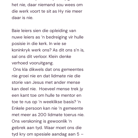
het nie, daar niemand sou wees om 
die werk voort te sit as Hy nie meer 
daar is nie.
Baie leiers sien die opleiding van 
nuwe leiers as ‘n bedreiging vir hulle 
posisie in die kerk. In wie se 
koninkryk werk ons? As dit ons s’n is, 
sal ons dit verloor. Klein denke 
verhoed vooruitgang.
 Ons kla dikwels dat ons gemeentes 
nie groei nie en dat lidmate nie die 
storie van Jesus met ander mense 
kan deel nie.  Hoeveel mense trek jy 
een kant toe om hulle te mentor en 
toe te rus op ‘n weeklikse basis? ‘n 
Enkele persoon kan nie ‘n gemeente 
met meer as 200 lidmate toerus nie. 
Ons verskoning is gewoonlik ‘n 
gebrek aan tyd. Waar moet ons die 
tyd kry om spesiale aandag aan 5 – 