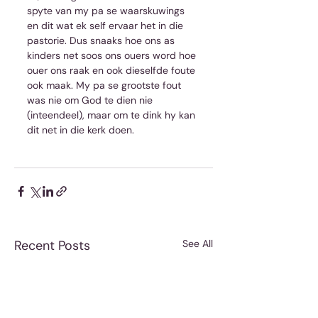
spyte van my pa se waarskuwings 
en dit wat ek self ervaar het in die 
pastorie. Dus snaaks hoe ons as 
kinders net soos ons ouers word hoe 
ouer ons raak en ook dieselfde foute 
ook maak. My pa se grootste fout 
was nie om God te dien nie 
(inteendeel), maar om te dink hy kan 
dit net in die kerk doen.
Recent Posts
See All