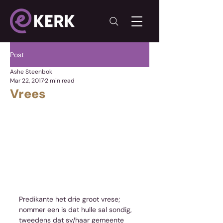
Post
Ashe Steenbok
Mar 22, 2017
2 min read
Vrees
Predikante het drie groot vrese; 
nommer een is dat hulle sal sondig, 
tweedens dat sy/haar gemeente 