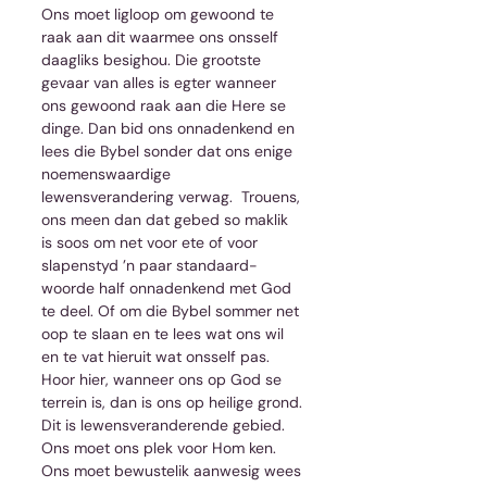
Ons moet ligloop om gewoond te 
raak aan dit waarmee ons onsself 
daagliks besighou. Die grootste 
gevaar van alles is egter wanneer 
ons gewoond raak aan die Here se 
dinge. Dan bid ons onnadenkend en 
lees die Bybel sonder dat ons enige 
noemenswaardige 
lewensverandering verwag.  Trouens, 
ons meen dan dat gebed so maklik 
is soos om net voor ete of voor 
slapenstyd ’n paar standaard-
woorde half onnadenkend met God 
te deel. Of om die Bybel sommer net 
oop te slaan en te lees wat ons wil 
en te vat hieruit wat onsself pas. 
Hoor hier, wanneer ons op God se 
terrein is, dan is ons op heilige grond. 
Dit is lewensveranderende gebied. 
Ons moet ons plek voor Hom ken. 
Ons moet bewustelik aanwesig wees 