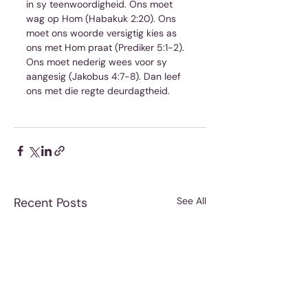
in sy teenwoordigheid. Ons moet 
wag op Hom (Habakuk 2:20). Ons 
moet ons woorde versigtig kies as 
ons met Hom praat (Prediker 5:1-2). 
Ons moet nederig wees voor sy 
aangesig (Jakobus 4:7-8). Dan leef 
ons met die regte deurdagtheid.
Recent Posts
See All