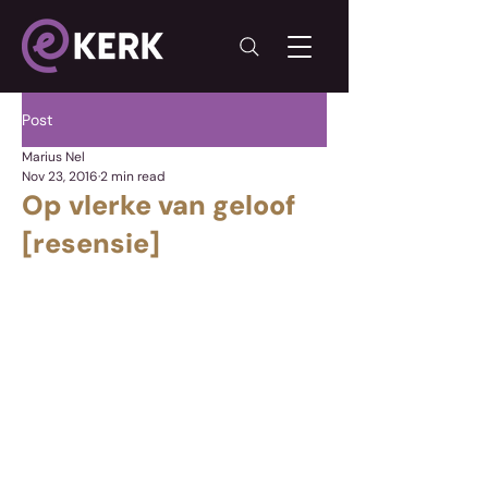
Post
Marius Nel
Nov 23, 2016
2 min read
Op vlerke van geloof
[resensie]