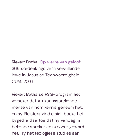
Riekert Botha. 
Op vlerke van geloof
: 
366 oordenkings vir ‘n vervullende 
lewe in Jesus se Teenwoordigheid. 
CUM. 2016
Riekert Botha se RSG-program het 
verseker dat Afrikaanssprekende 
mense van hom kennis geneem het, 
en sy Pleisters vir die siel-boeke het 
bygedra daartoe dat hy vandag ‘n 
bekende spreker en skrywer geword 
het. Hy het teologiese studies aan 