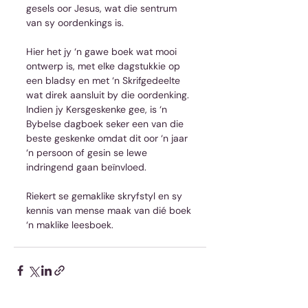
gesels oor Jesus, wat die sentrum 
van sy oordenkings is.
Hier het jy ‘n gawe boek wat mooi 
ontwerp is, met elke dagstukkie op 
een bladsy en met ‘n Skrifgedeelte 
wat direk aansluit by die oordenking. 
Indien jy Kersgeskenke gee, is ‘n 
Bybelse dagboek seker een van die 
beste geskenke omdat dit oor ‘n jaar 
‘n persoon of gesin se lewe 
indringend gaan beïnvloed.
Riekert se gemaklike skryfstyl en sy 
kennis van mense maak van dié boek 
‘n maklike leesboek.