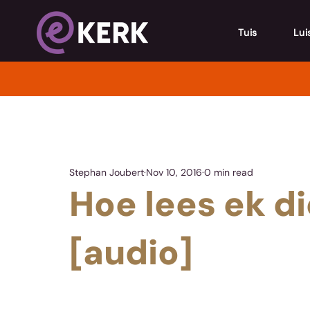
Tuis
Lui
Stephan Joubert
Nov 10, 2016
0 min read
Hoe lees ek di
[audio]