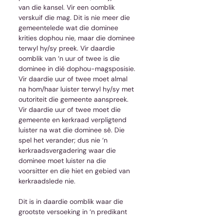
van die kansel. Vir een oomblik 
verskuif die mag. Dit is nie meer die 
gemeentelede wat die dominee 
krities dophou nie, maar die dominee 
terwyl hy/sy preek. Vir daardie 
oomblik van ‘n uur of twee is die 
dominee in dié dophou-magsposisie. 
Vir daardie uur of twee moet almal 
na hom/haar luister terwyl hy/sy met 
outoriteit die gemeente aanspreek. 
Vir daardie uur of twee moet die 
gemeente en kerkraad verpligtend 
luister na wat die dominee sê. Die 
spel het verander; dus nie ‘n 
kerkraadsvergadering waar die 
dominee moet luister na die 
voorsitter en die hiet en gebied van 
kerkraadslede nie.
Dit is in daardie oomblik waar die 
grootste versoeking in ‘n predikant 