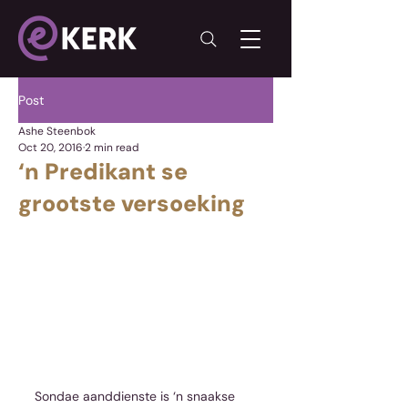
Post
Ashe Steenbok
Oct 20, 2016
2 min read
‘n Predikant se
grootste versoeking
Sondae aanddienste is ‘n snaakse 