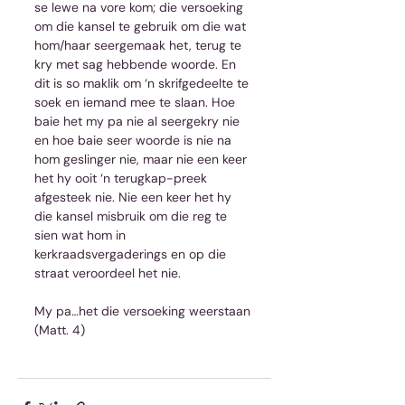
se lewe na vore kom; die versoeking 
om die kansel te gebruik om die wat 
hom/haar seergemaak het, terug te 
kry met sag hebbende woorde. En 
dit is so maklik om ‘n skrifgedeelte te 
soek en iemand mee te slaan. Hoe 
baie het my pa nie al seergekry nie 
en hoe baie seer woorde is nie na 
hom geslinger nie, maar nie een keer 
het hy ooit ‘n terugkap-preek 
afgesteek nie. Nie een keer het hy 
die kansel misbruik om die reg te 
sien wat hom in 
kerkraadsvergaderings en op die 
straat veroordeel het nie.
My pa…het die versoeking weerstaan 
(Matt. 4)