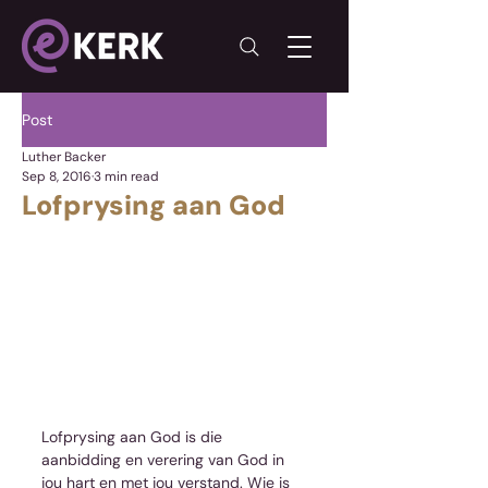
Post
Luther Backer
Sep 8, 2016
3 min read
Lofprysing aan God
Lofprysing aan God is die 
aanbidding en verering van God in 
jou hart en met jou verstand. Wie is 