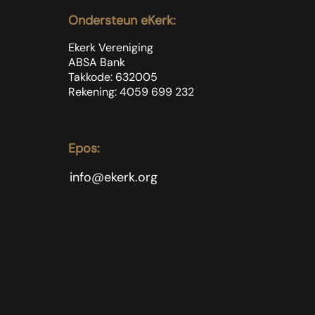
Ondersteun eKerk:
Ekerk Vereniging
ABSA Bank
Takkode: 632005
Rekening: 4059 699
232
Epos:
info@ekerk.org