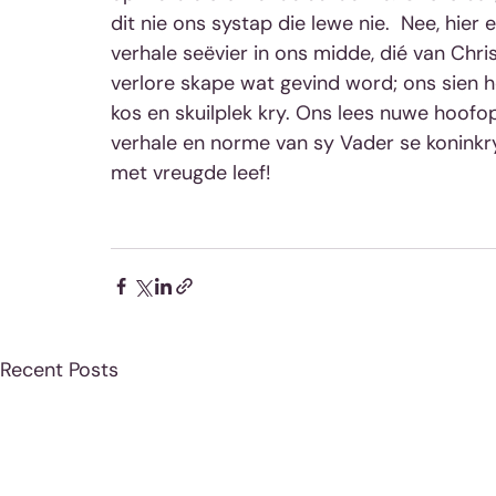
dit nie ons systap die lewe nie.  Nee, hier
verhale seëvier in ons midde, dié van Chri
verlore skape wat gevind word; ons sien 
kos en skuilplek kry. Ons lees nuwe hoofops
verhale en norme van sy Vader se koninkr
met vreugde leef!
Recent Posts