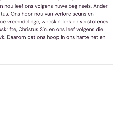
 en nou leef ons volgens nuwe beginsels. Ander 
stus. Ons hoor nou van verlore seuns en 
hoe vreemdelinge, weeskinders en verstotenes 
krifte, Christus S’n, en ons leef volgens die 
yk. Daarom dat ons hoop in ons harte het en 