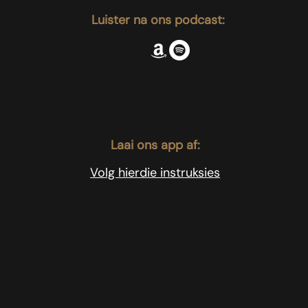
Luister na ons podcast:
Laai ons app af:
Volg hierdie instruksies