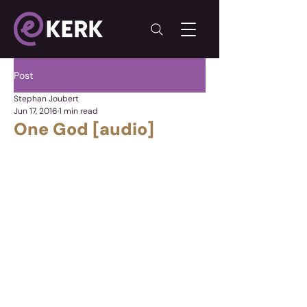
Post
Stephan Joubert
Jun 17, 2016
1 min read
One God [audio]