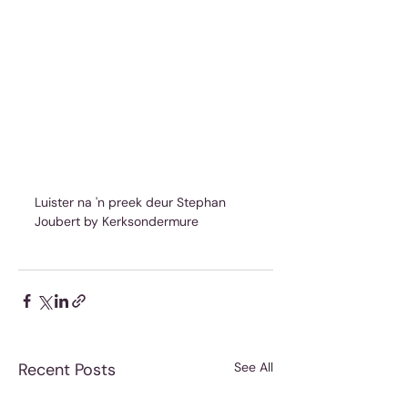
Luister na 'n preek deur Stephan 
Joubert by Kerksondermure
Recent Posts
See All