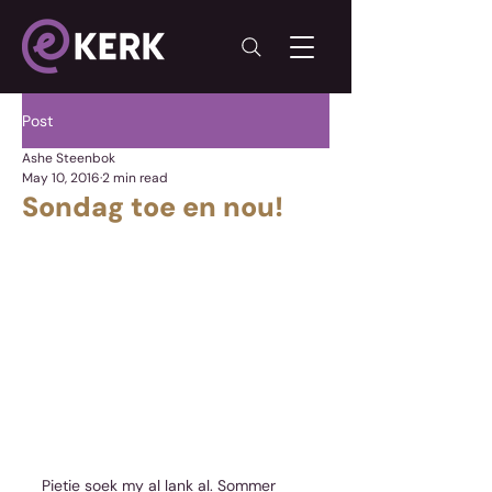
Post
Ashe Steenbok
May 10, 2016
2 min read
Sondag toe en nou!
Pietie soek my al lank al. Sommer 