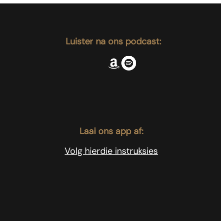
Luister na ons podcast:
Laai ons app af:
Volg hierdie instruksies