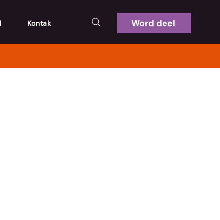
Word deel
d
Kontak