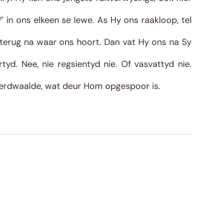
n
” in ons elkeen se lewe. As Hy ons raakloop, tel 
terug na waar ons hoort. Dan vat Hy ons na Sy 
tyd. Nee, nie regsientyd nie. Of vasvattyd nie. 
erdwaalde, wat deur Hom opgespoor is.