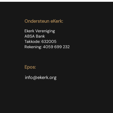
gebeur nie
Ondersteun eKerk:
Ekerk Vereniging
ABSA Bank
Takkode: 632005
Rekening: 4059 699
232
Epos:
info@ekerk.org