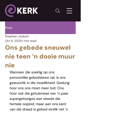
Post
Stephan Joubert
Oct 6, 2025
1 min read
Ons gebede sneuwel
nie teen ‘n dooie muur
nie
Wanneer die soeklig op ons 
persoonlike gebedslewe val, is ons 
gewoonlik in die moeilikheid. Gedurig 
hoor ons ons moet meer bid. Ons 
hoor ook die getuienisse van ’n paar 
supergelowiges wat steeds die 
hemele oopbid, maar aan ons kant 
van die draad is gebed eintlik net ’n 