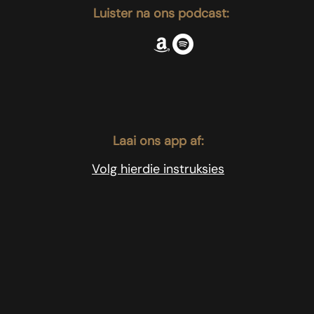
Luister na ons podcast:
Laai ons app af:
Volg hierdie instruksies