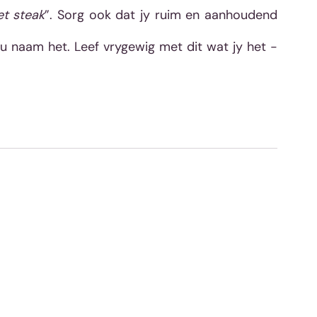
let steak
”. Sorg ook dat jy ruim en aanhoudend 
ou naam het. Leef vrygewig met dit wat jy het - 