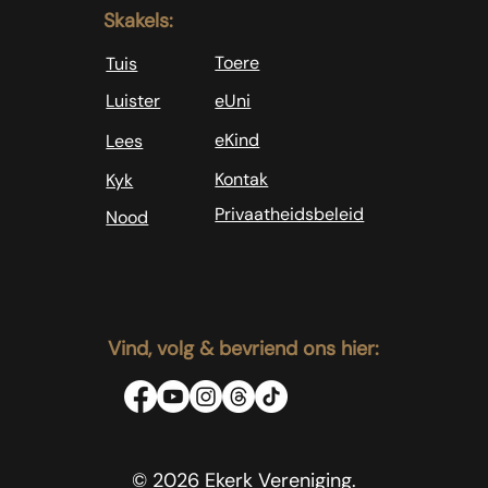
Skakels:
Toere
Tuis
Luister
eUni
eKind
Lees
Kontak
Kyk
Privaatheidsbeleid
Nood
Vind, volg & bevriend ons hier:
© 2026 Ekerk Vereniging.