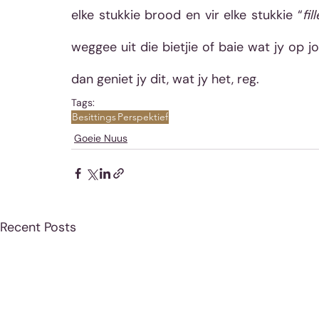
elke stukkie brood en vir elke stukkie “
fil
weggee uit die bietjie of baie wat jy op j
dan geniet jy dit, wat jy het, reg. 
Tags:
Besittings
Perspektief
Goeie Nuus
Recent Posts