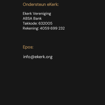
Ondersteun eKerk:
Ekerk Vereniging
ABSA Bank
Takkode: 632005
Rekening: 4059 699
232
Epos:
info@ekerk.org