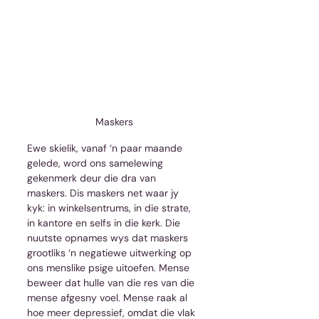
Maskers
Ewe skielik, vanaf ‘n paar maande 
gelede, word ons samelewing 
gekenmerk deur die dra van 
maskers. Dis maskers net waar jy 
kyk: in winkelsentrums, in die strate, 
in kantore en selfs in die kerk. Die 
nuutste opnames wys dat maskers 
grootliks ‘n negatiewe uitwerking op 
ons menslike psige uitoefen. Mense 
beweer dat hulle van die res van die 
mense afgesny voel. Mense raak al 
hoe meer depressief, omdat die vlak 