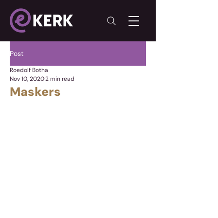
Post
Roedolf Botha
Nov 10, 2020
2 min read
Maskers