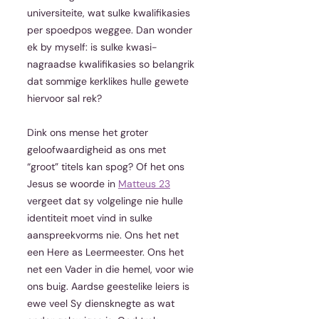
universiteite, wat sulke kwalifikasies 
per spoedpos weggee. Dan wonder 
ek by myself: is sulke kwasi-
nagraadse kwalifikasies so belangrik 
dat sommige kerklikes hulle gewete 
hiervoor sal rek? 
Dink ons mense het groter 
geloofwaardigheid as ons met 
“groot” titels kan spog? Of het ons 
Jesus se woorde in 
Matteus 23
vergeet dat sy volgelinge nie hulle 
identiteit moet vind in sulke 
aanspreekvorms nie. Ons het net 
een Here as Leermeester. Ons het 
net een Vader in die hemel, voor wie 
ons buig. Aardse geestelike leiers is 
ewe veel Sy diensknegte as wat 