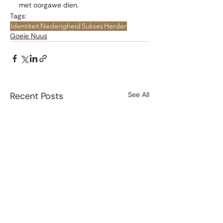
met oorgawe dien. 
Tags:
Identiteit
Nederigheid
Sukses
Herder
Goeie Nuus
Recent Posts
See All