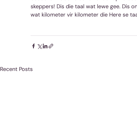
skeppers! Dis die taal wat lewe gee. Dis 
wat kilometer vir kilometer die Here se taa
Recent Posts