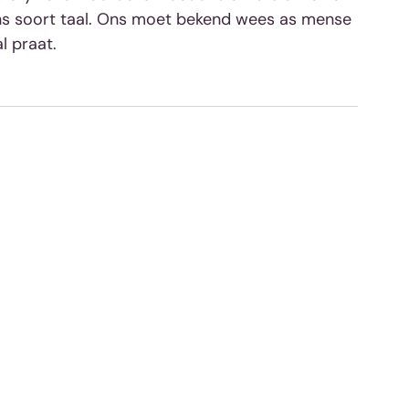
ons soort taal. Ons moet bekend wees as mense 
l praat.