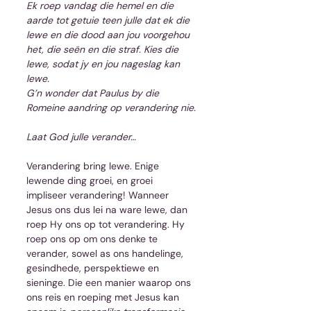
Ek roep vandag die hemel en die 
aarde tot getuie teen julle dat ek die 
lewe en die dood aan jou voorgehou 
het, die seën en die straf. Kies die 
lewe, sodat jy en jou nageslag kan 
lewe.
G’n wonder dat Paulus by die 
Romeine aandring op verandering nie.
Laat God julle verander…
Verandering bring lewe. Enige 
lewende ding groei, en groei 
impliseer verandering! Wanneer 
Jesus ons dus lei na ware lewe, dan 
roep Hy ons op tot verandering. Hy 
roep ons op om ons denke te 
verander, sowel as ons handelinge, 
gesindhede, perspektiewe en 
sieninge. Die een manier waarop ons 
ons reis en roeping met Jesus kan 