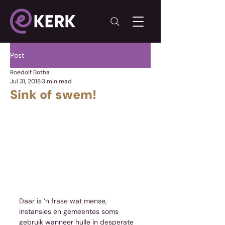
Post
Roedolf Botha
Jul 31, 2018
3 min read
Sink of swem!
Daar is ‘n frase wat mense, 
instansies en gemeentes soms 
gebruik wanneer hulle in desperate 