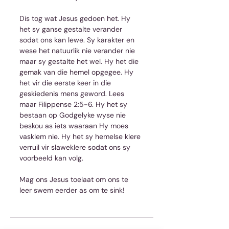
Dis tog wat Jesus gedoen het. Hy 
het sy ganse gestalte verander 
sodat ons kan lewe. Sy karakter en 
wese het natuurlik nie verander nie 
maar sy gestalte het wel. Hy het die 
gemak van die hemel opgegee. Hy 
het vir die eerste keer in die 
geskiedenis mens geword. Lees 
maar Filippense 2:5-6. Hy het sy 
bestaan op Godgelyke wyse nie 
beskou as iets waaraan Hy moes 
vasklem nie. Hy het sy hemelse klere 
verruil vir slaweklere sodat ons sy 
voorbeeld kan volg.
Mag ons Jesus toelaat om ons te 
leer swem eerder as om te sink!