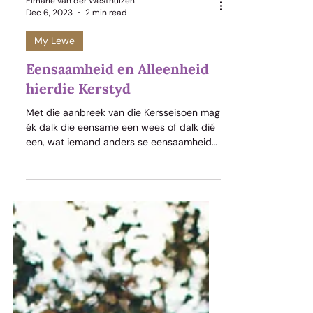
Elmarie van der Westhuizen
Dec 6, 2023
2 min read
My Lewe
Eensaamheid en Alleenheid
hierdie Kerstyd
Met die aanbreek van die Kersseisoen mag
ék dalk die eensame een wees of dalk dié
een, wat iemand anders se eensaamheid
raaksien. Ontstel ek