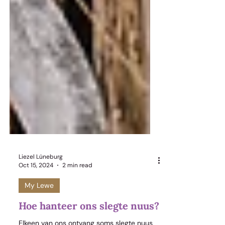
Liezel Lüneburg
Oct 15, 2024
2 min read