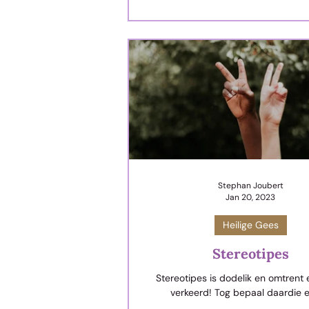
Stephan Joubert
Jan 20, 2023
Heilige Gees
Stereotipes
Stereotipes is dodelik en omtrent 
verkeerd! Tog bepaal daardie e
stereotipes, wat ons in ons koppe 