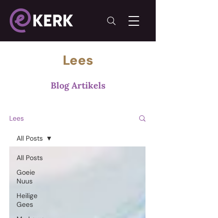
Lees
Blog Artikels
Lees
All Posts
All Posts
Goeie
Nuus
Heilige
Gees