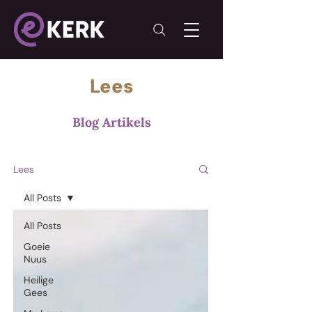
Lees
Blog Artikels
Lees
All Posts
All Posts
Goeie
Nuus
Heilige
Gees