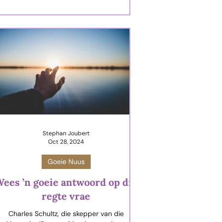
Stephan Joubert
Oct 28, 2024
Goeie Nuus
ees ’n goeie antwoord op die
regte vrae
Charles Schultz, die skepper van die