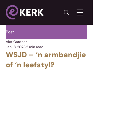
Post
Alet Gardner
Jan 18, 2023
2 min read
WSJD – ‘n armbandjie
of ‘n leefstyl?