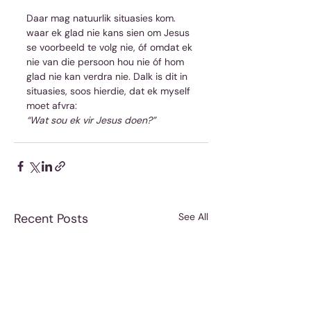
Daar mag natuurlik situasies kom. 
waar ek glad nie kans sien om Jesus 
se voorbeeld te volg nie, óf omdat ek 
nie van die persoon hou nie óf hom 
glad nie kan verdra nie. Dalk is dit in 
situasies, soos hierdie, dat ek myself 
moet afvra: 
“Wat sou ek vir Jesus doen?”
Recent Posts
See All