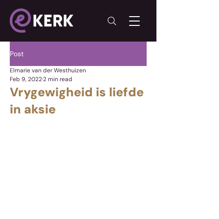
Post
Elmarie van der Westhuizen
Feb 9, 2022
2 min read
Vrygewigheid is liefde
in aksie