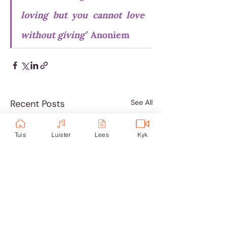
loving but you cannot love 
without giving”
 Anoniem
Recent Posts
See All
Tuis
Luister
Lees
Kyk