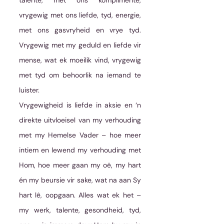
talente, met ons komplimente, 
vrygewig met ons liefde, tyd, energie, 
met ons gasvryheid en vrye tyd. 
Vrygewig met my geduld en liefde vir 
mense, wat ek moeilik vind, vrygewig 
met tyd om behoorlik na iemand te 
luister.
Vrygewigheid is liefde in aksie en ‘n 
direkte uitvloeisel van my verhouding 
met my Hemelse Vader – hoe meer 
intiem en lewend my verhouding met 
Hom, hoe meer gaan my oë, my hart 
én my beursie vir sake, wat na aan Sy 
hart lê, oopgaan. Alles wat ek het – 
my werk, talente, gesondheid, tyd, 