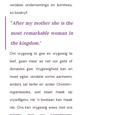
verskeie ondernemings en komitees, 
so beskryf: 
”
After my mother she is the 
most remarkable woman in 
the kingdom."
Om vrygewig te gee en vrygewig te 
leef, gaan meer as net oor geld of 
donasies gee. Vrygewigheid kan en 
moet egter verskeie vorms aanneem, 
anders sal kerke en ander Christen-
organisasies, wat staat maak op 
vrywilligers, nie ‘n bestaan kan maak 
nie. Ons kan vrygewig wees met ons 