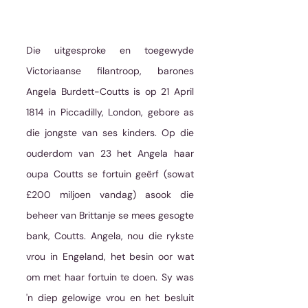
Die
uitgesproke en toegewyde 
Victoriaanse filantroop, barones 
Angela Burdett-Coutts is op 21 April 
1814 in Piccadilly, London, gebore as 
die jongste van ses kinders. Op die 
ouderdom van 23 het Angela haar 
oupa Coutts se fortuin geërf (sowat 
£200 miljoen vandag) asook die 
beheer van Brittanje se mees gesogte 
bank, Coutts. Angela, nou die rykste 
vrou in Engeland, het besin oor wat 
om met haar fortuin te doen. Sy was 
'n diep gelowige vrou en het besluit 