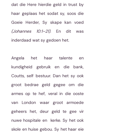
dat die Here hierdie geld in trust by 
haar geplaas het sodat sy, soos die 
Goeie Herder, Sy skape kan voed
(Johannes 10:1–21). 
En dit was 
inderdaad wat sy gedoen het
. 
Angela het haar talente en 
kundigheid gebruik en die bank, 
Coutts, self bestuur. Dan het sy ook 
groot bedrae geld gegee om die 
armes op te hef, veral in die ooste 
van London waar groot armoede 
geheers het, deur geld te gee vir 
nuwe hospitale en  kerke. Sy het ook 
skole en huise gebou. Sy het haar eie 