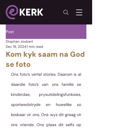
Post
Stephan Joubert
Dec 16, 2024
1 min read
Kom kyk saam na God
se foto
Ons foto’s vertel stories. Daarom is al 
daardie foto’s van ons familie se 
kinderdae, prysuitdelingsfunksies, 
sportwedstryde en huwelike so 
kosbaar vir ons. Ons wys dit graag vir 
ons vriende. Ons plaas dit selfs op 