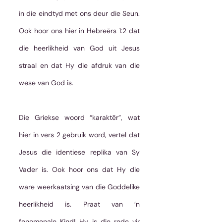
in die eindtyd met ons deur die Seun. 
Ook hoor ons hier in Hebreërs 1:2 dat 
die heerlikheid van God uit Jesus 
straal en dat Hy die afdruk van die 
wese van God is.
Die Griekse woord “karaktēr”, wat 
hier in vers 2 gebruik word, vertel dat 
Jesus die identiese replika van Sy 
Vader is. Ook hoor ons dat Hy die 
ware weerkaatsing van die Goddelike 
heerlikheid is. Praat van ’n 
fenomenale Kind! Hy is die rede vir 