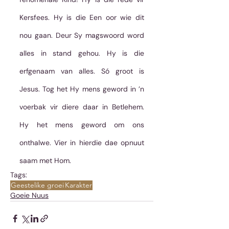
Kersfees. Hy is die Een oor wie dit 
nou gaan. Deur Sy magswoord word 
alles in stand gehou. Hy is die 
erfgenaam van alles. Só groot is 
Jesus. Tog het Hy mens geword in ’n 
voerbak vir diere daar in Betlehem. 
Hy het mens geword om ons 
onthalwe. Vier in hierdie dae opnuut 
saam met Hom.
Tags:
Geestelike groei
Karakter
Goeie Nuus