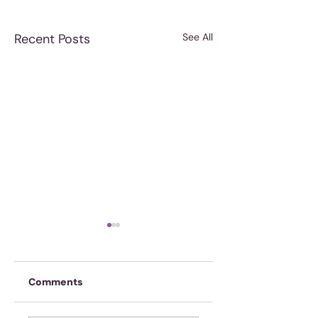
Recent Posts
See All
Comments
Oefen jou geheue