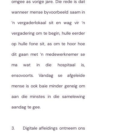
omgee as vorige jare. Die rede is dat 
wanneer mense byvoorbeeld saam in 
‘n vergaderlokaal sit en wag vir ‘n 
vergadering om te begin, hulle eerder 
op hulle fone sit, as om te hoor hoe 
dit gaan met ‘n medewerknemer se 
ma wat in die hospitaal is, 
ensovoorts. Vandag se afgeleide 
mense is ook baie minder geneig om 
aan die minstes in die samelewing 
aandag te gee.
3.     Digitale afleidings ontneem ons 