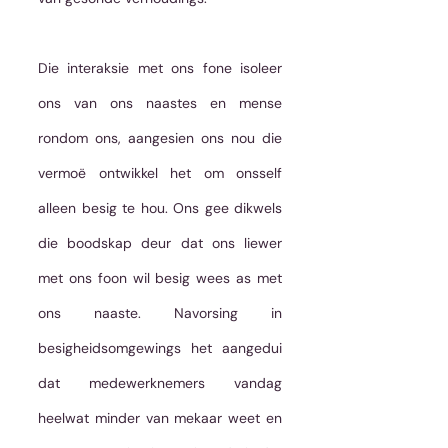
Die interaksie met ons fone isoleer 
ons van ons naastes en mense 
rondom ons, aangesien ons nou die 
vermoë ontwikkel het om onsself 
alleen besig te hou. Ons gee dikwels 
die boodskap deur dat ons liewer 
met ons foon wil besig wees as met 
ons naaste. Navorsing in 
besigheidsomgewings het aangedui 
dat medewerknemers vandag 
heelwat minder van mekaar weet en 