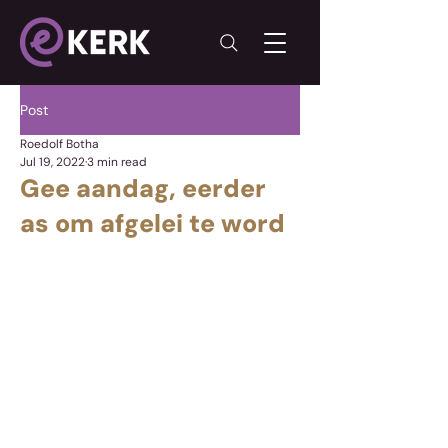
Post
Roedolf Botha
Jul 19, 2022
3 min read
Gee aandag, eerder
as om afgelei te word