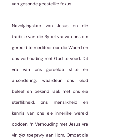
van gesonde geestelike fokus.
Navolgingskap van Jesus en die 
tradisie van die Bybel vra van ons om 
gereeld te mediteer oor die Woord en 
ons verhouding met God te voed. Dit 
vra van ons gereelde stilte en 
afsondering, waardeur ons God 
beleef en bekend raak met ons eie 
sterflikheid, ons menslikheid en 
kennis van ons eie innerlike wêreld 
opdoen. ‘n Verhouding met Jesus vra 
vir 
týd
, toegewy aan Hom. Omdat die 