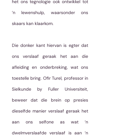
het ons tegnologie ook ontwikkel tot 
‘n lewenshulp, waarsonder ons 
skaars kan klaarkom.
Die donker kant hiervan is egter dat 
ons verslaaf geraak het aan die 
afleiding en onderbreking, wat ons 
toestelle bring. Ofir Turel, professor in 
Sielkunde by Fuller Universiteit, 
beweer dat die brein op presies 
dieselfde manier verslaaf geraak het 
aan ons selfone as wat ‘n 
dwelmverslaafde verslaaf is aan ‘n 