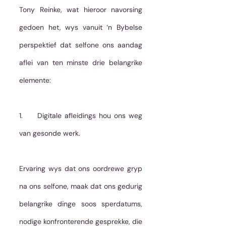
Tony Reinke, wat hieroor navorsing 
gedoen het, wys vanuit ‘n Bybelse 
perspektief dat selfone ons aandag 
aflei van ten minste drie belangrike 
elemente:
1.     Digitale afleidings hou ons weg 
van gesonde werk.
Ervaring wys dat ons oordrewe gryp 
na ons selfone, maak dat ons gedurig 
belangrike dinge soos sperdatums, 
nodige konfronterende gesprekke, die 