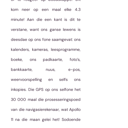
kom neer op een maal elke 4.3 
minute! Aan die een kant is dit te 
verstane, want ons ganse lewens is 
deesdae op ons fone saamgevat: ons 
kalenders, kameras, leesprogramme, 
boeke, ons padkaarte, foto’s, 
bankkaarte, nuus, e-pos, 
weervoorspelling en selfs ons 
inkopies. Die GPS op ons selfone het 
30 000 maal die prosesseringspoed 
van die navigasierekenaar, wat Apollo 
11 na die maan gelei het! Sodoende 