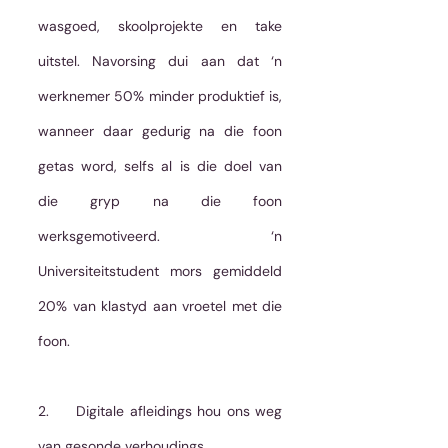
wasgoed, skoolprojekte en take 
uitstel. Navorsing dui aan dat ‘n 
werknemer 50% minder produktief is, 
wanneer daar gedurig na die foon 
getas word, selfs al is die doel van 
die gryp na die foon 
werksgemotiveerd. ‘n 
Universiteitstudent mors gemiddeld 
20% van klastyd aan vroetel met die 
foon.  
2.     Digitale afleidings hou ons weg 
van gesonde verhoudings.