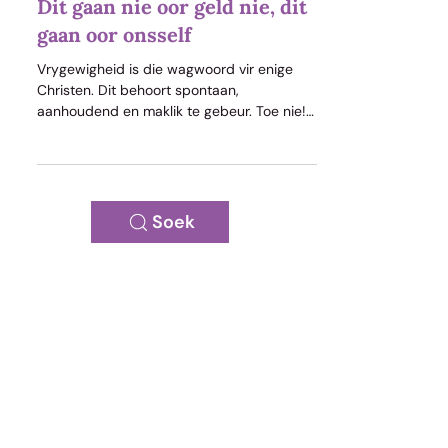
Goeie Nuus
Dit gaan nie oor geld nie, dit
gaan oor onsself
Vrygewigheid is die wagwoord vir enige
Christen. Dit behoort spontaan,
aanhoudend en maklik te gebeur. Toe nie!
Suinigheid wen
Soek